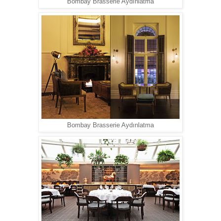
Bombay Brasserie Aydınlatma
Bombay Brasserie Aydınlatma