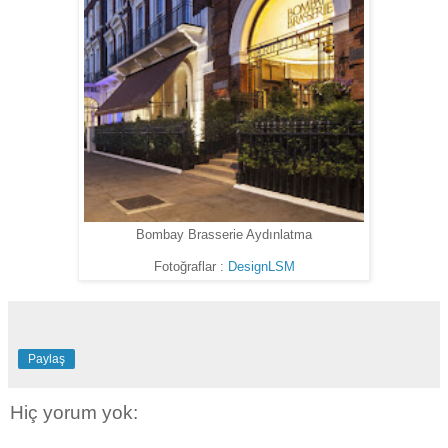
Bombay Brasserie Aydınlatma
Fotoğraflar :
DesignLSM
Paylaş
Hiç yorum yok: