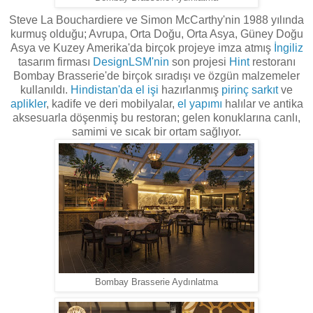
Steve La Bouchardiere ve Simon McCarthy'nin 1988 yılında
kurmuş olduğu; Avrupa, Orta Doğu, Orta Asya, Güney Doğu
Asya ve Kuzey Amerika'da birçok projeye imza atmış
İngiliz
tasarım firması
DesignLSM'nin
son projesi
Hint
restoranı
Bombay Brasserie'de birçok
sıradışı
ve
özgün malzemeler
kullanıldı.
Hindistan'da
el işi
hazırlanmış
pirinç
sarkıt
ve
aplikler
, kadife ve deri mobilyalar,
el yapımı
halılar ve antika
aksesuarla döşenmiş bu restoran; gelen konuklarına canlı,
samimi ve sıcak bir ortam sağlıyor.
Bombay Brasserie Aydınlatma