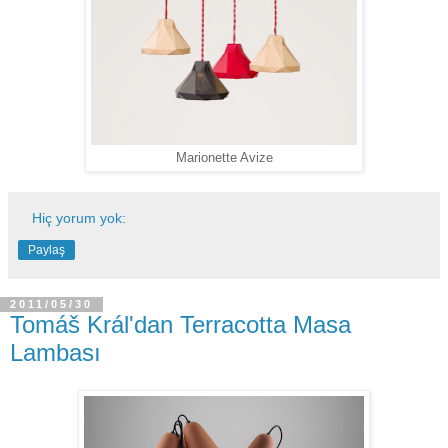
Marionette Avize
Hiç yorum yok:
Paylaş
2011/05/30
Tomáš Král'dan Terracotta Masa
Lambası