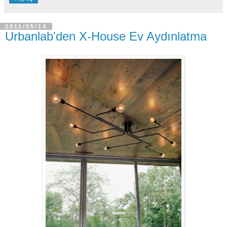
2011/05/14
Urbanlab'den X-House Ev Aydınlatma