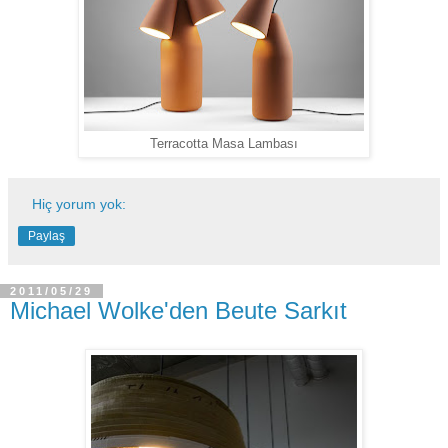
Terracotta Masa Lambası
Hiç yorum yok:
Paylaş
2011/05/29
Michael Wolke'den Beute Sarkıt