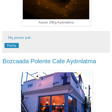
Aurum 20Kg Aydınlatma
Hiç yorum yok:
Paylaş
Bozcaada Polente Cafe Aydınlatma