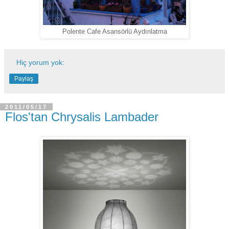
Polente Cafe Asansörlü Aydınlatma
Hiç yorum yok:
Paylaş
2011/05/17
Flos'tan Chrysalis Lambader