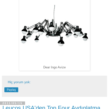
Dear Ingo Avize
Hiç yorum yok:
Paylaş
2011/05/15
Leucos USA'den Top Four Aydınlatma