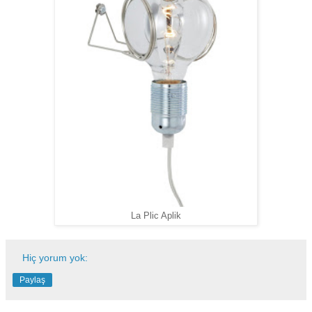
La Plic Aplik
Hiç yorum yok:
Paylaş