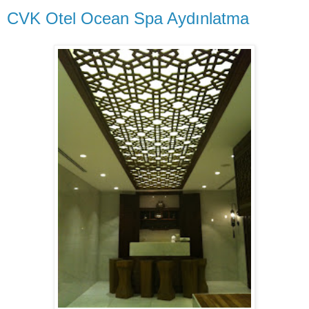
CVK Otel Ocean Spa Aydınlatma