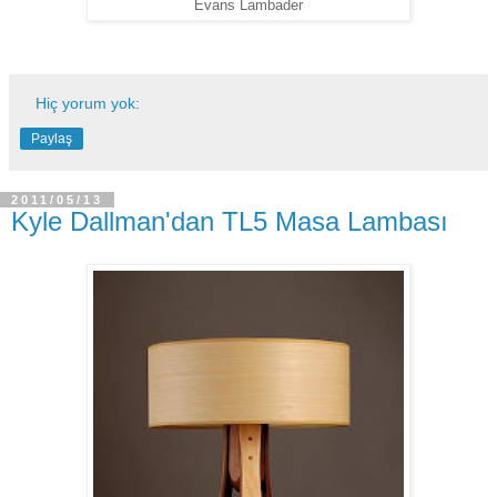
Evans Lambader
Hiç yorum yok:
Paylaş
2011/05/13
Kyle Dallman'dan TL5 Masa Lambası