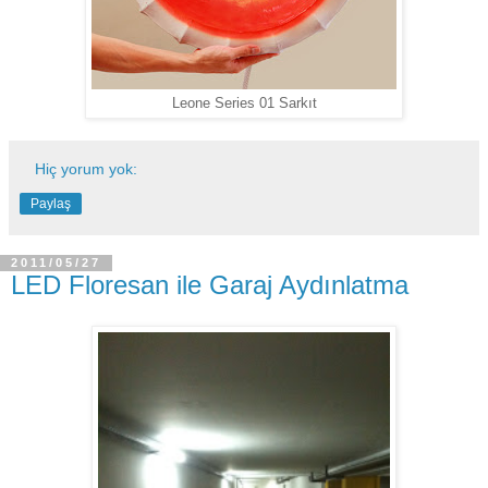
Leone Series 01 Sarkıt
Hiç yorum yok:
Paylaş
2011/05/27
LED Floresan ile Garaj Aydınlatma