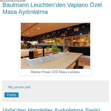
2011/05/24
Baulmann Leuchten'den Vapiano Özel
Masa Aydınlatma
Mantar Power LED Masa Lambası
Hiç yorum yok:
Paylaş
Voila'dan Handelier Aydınlatma Serisi