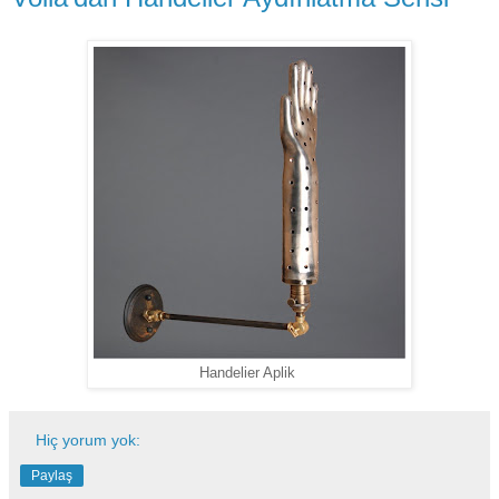
Handelier Aplik
Hiç yorum yok:
Paylaş