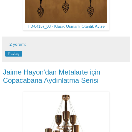
HD-04157_03 - Klasik Osmanlı Otantik Avize
2 yorum:
Paylaş
Jaime Hayon'dan Metalarte için
Copacabana Aydınlatma Serisi