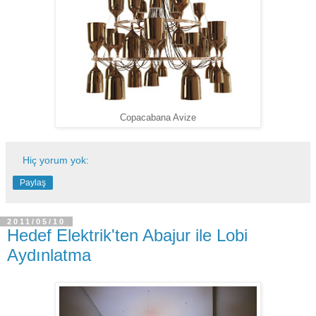
Copacabana Avize
Hiç yorum yok:
Paylaş
2011/05/10
Hedef Elektrik'ten Abajur ile Lobi
Aydınlatma