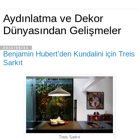
Aydınlatma ve Dekor
Dünyasından Gelişmeler
2011/05/31
Benjamin Hubert'den Kundalini için Treis
Sarkıt
Treis Sarkıt