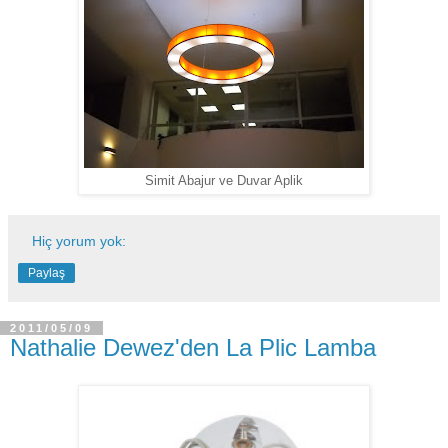
Simit Abajur ve Duvar Aplik
Hiç yorum yok:
Paylaş
2011/05/09
Nathalie Dewez'den La Plic Lamba