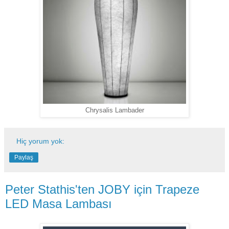
Chrysalis Lambader
Hiç yorum yok:
Paylaş
Peter Stathis'ten JOBY için Trapeze
LED Masa Lambası