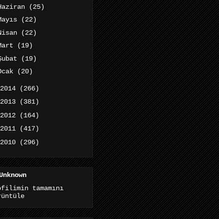
Haziran
(25)
Mayıs
(22)
Nisan
(22)
Mart
(19)
Şubat
(19)
Ocak
(20)
2014
(266)
2013
(381)
2012
(164)
2011
(417)
2010
(296)
Unknown
ofilimin tamamını
rüntüle