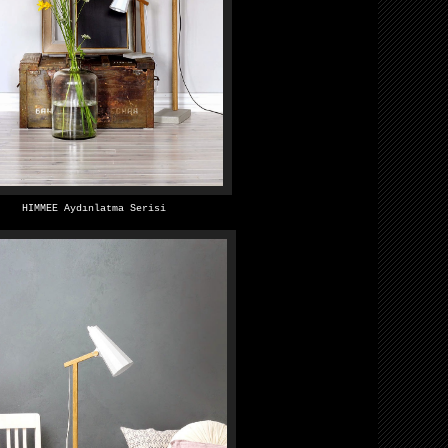
HIMMEE Aydınlatma Serisi