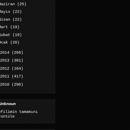
Haziran
(25)
Mayıs
(22)
Nisan
(22)
Mart
(19)
Şubat
(19)
Ocak
(20)
2014
(266)
2013
(381)
2012
(164)
2011
(417)
2010
(296)
Unknown
ofilimin tamamını
rüntüle