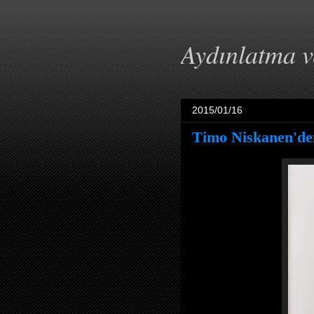
Aydınlatma 
2015/01/16
Timo Niskanen'd