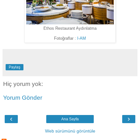
Ethos Restaurant Aydınlatma
Fotoğraflar :
I-AM
Paylaş
Hiç yorum yok:
Yorum Gönder
‹
›
Ana Sayfa
Web sürümünü görüntüle