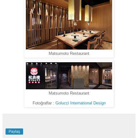
Matsumoto Restaurant
Matsumoto Restaurant
Fotoğraflar :
Golucci International Design
Paylaş