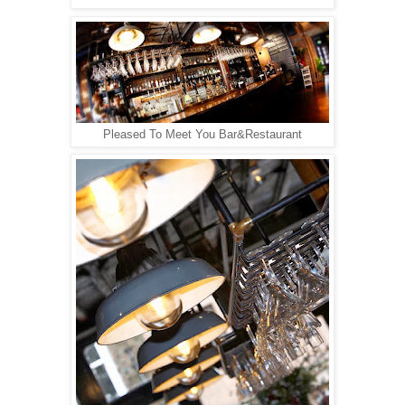
Pleased To Meet You Bar&Restaurant