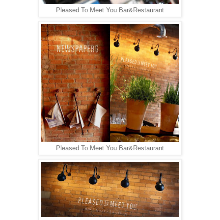
Pleased To Meet You Bar&Restaurant
Pleased To Meet You Bar&Restaurant