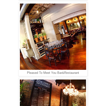
Pleased To Meet You Bar&Restaurant