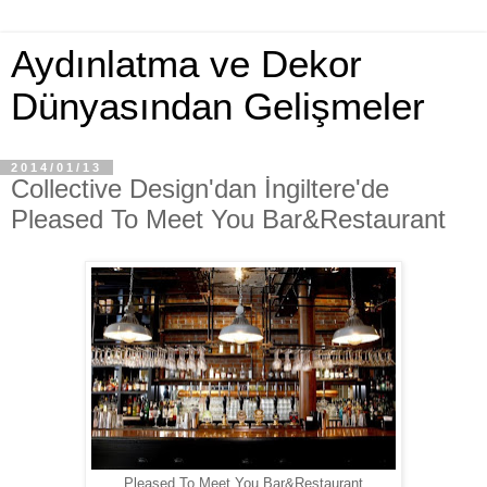
Aydınlatma ve Dekor
Dünyasından Gelişmeler
2014/01/13
Collective Design'dan İngiltere'de
Pleased To Meet You Bar&Restaurant
Pleased To Meet You Bar&Restaurant