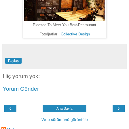
Pleased To Meet You Bar&Restaurant
Fotoğraflar :
Collective Design
Paylaş
Hiç yorum yok:
Yorum Gönder
‹
›
Ana Sayfa
Web sürümünü görüntüle