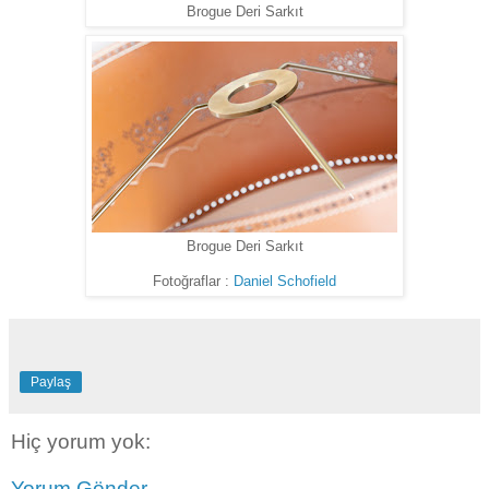
Brogue Deri Sarkıt
Brogue Deri Sarkıt
Fotoğraflar :
Daniel Schofield
Paylaş
Hiç yorum yok:
Yorum Gönder