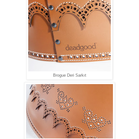
Brogue Deri Sarkıt