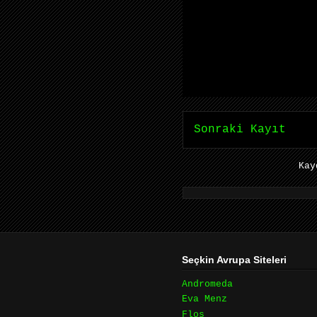
Sonraki Kayıt
Ka
Seçkin Avrupa Siteleri
Andromeda
Eva Menz
Flos