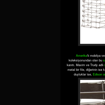
Amerika
'lı mobilya v
koleksiyonundan olan bu
s
kanıtı. Maxim ve Trudy adlı
metal bir file, diğerinin ise
duyluklar ise,
Edison a