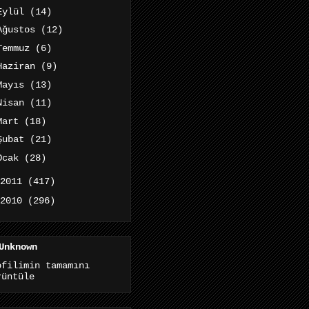
Eylül
(14)
Ağustos
(12)
Temmuz
(6)
Haziran
(9)
Mayıs
(13)
Nisan
(11)
Mart
(18)
Şubat
(21)
Ocak
(28)
2011
(417)
2010
(296)
Unknown
ofilimin tamamını
rüntüle