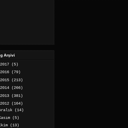
g Arşivi
2017
(5)
2016
(79)
2015
(213)
2014
(266)
2013
(381)
2012
(164)
Aralık
(14)
Kasım
(5)
Ekim
(13)