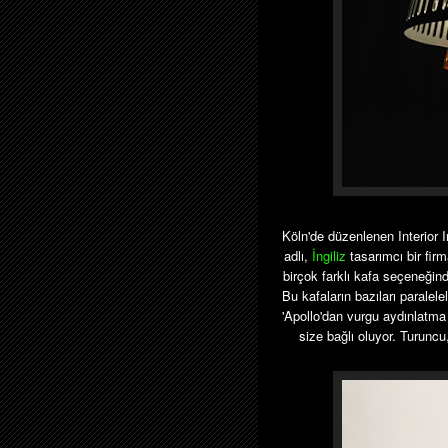
Köln'de düzenlenen Interior
adlı,
İngiliz
tasarımcı bir fir
birçok farklı kafa seçeneğind
Bu kafaların bazıları paralel
'Apollo'dan vurgu aydınlatma
size bağlı oluyor. Turunc