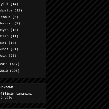
Eylül
(14)
Ağustos
(12)
Temmuz
(6)
Haziran
(9)
Mayıs
(13)
Nisan
(11)
Mart
(18)
Şubat
(21)
Ocak
(28)
2011
(417)
2010
(296)
Unknown
ofilimin tamamını
rüntüle