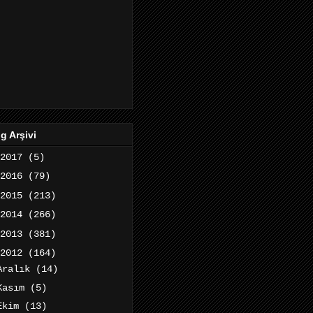
g Arşivi
2017
(5)
2016
(79)
2015
(213)
2014
(266)
2013
(381)
2012
(164)
Aralık
(14)
Kasım
(5)
Ekim
(13)