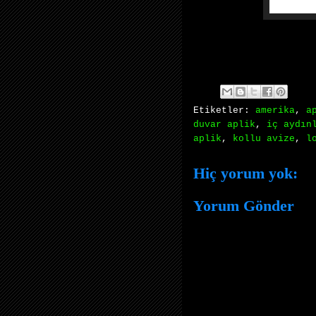
Etiketler:
amerika
,
a
duvar aplik
,
iç aydın
aplik
,
kollu avize
,
l
Hiç yorum yok:
Yorum Gönder