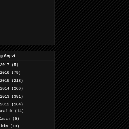
g Arşivi
2017
(5)
2016
(79)
2015
(213)
2014
(266)
2013
(381)
2012
(164)
Aralık
(14)
Kasım
(5)
Ekim
(13)