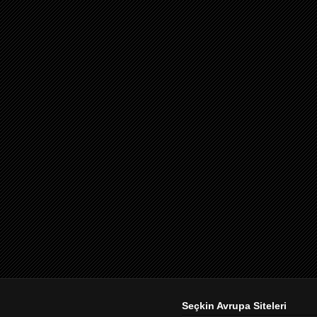
Seçkin Avrupa Siteleri