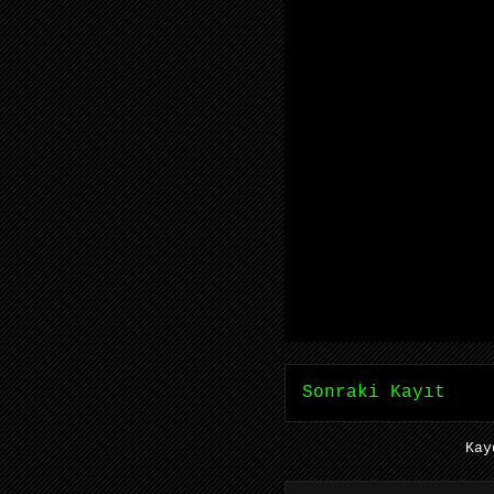
Sonraki Kayıt
Ka