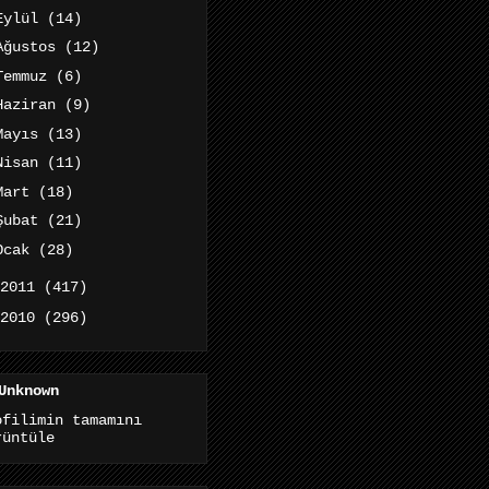
Eylül
(14)
Ağustos
(12)
Temmuz
(6)
Haziran
(9)
Mayıs
(13)
Nisan
(11)
Mart
(18)
Şubat
(21)
Ocak
(28)
2011
(417)
2010
(296)
Unknown
ofilimin tamamını
rüntüle