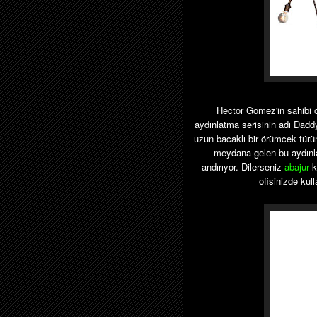
Hector Gomez'in sahibi
aydınlatma serisinin adı Dad
uzun bacaklı bir örümcek türünd
meydana gelen bu aydınla
andırıyor. Dilerseniz
abajur
k
ofisinizde kul