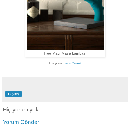
Tree Mavi Masa Lambası
Fotoğraflar:
Nick Parnell
Paylaş
Hiç yorum yok:
Yorum Gönder