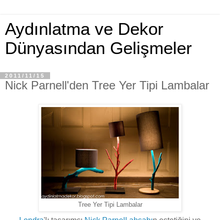
Aydınlatma ve Dekor
Dünyasından Gelişmeler
2011/11/15
Nick Parnell'den Tree Yer Tipi Lambalar
Tree Yer Tipi Lambalar