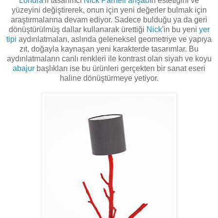
Londra
'lı tasarımcı
Nick Parnell
ahşabı
n estetiğini ve
yüzeyini değiştirerek, onun için yeni değerler bulmak için
araştırmalarına devam ediyor. Sadece bulduğu ya da geri
dönüştürülmüş dallar kullanarak ürettiği
Nick
'in bu yeni
yer
tipi
aydınlatmaları, aslında geleneksel geometriye ve yapıya
zıt, doğayla kaynaşan yeni karakterde tasarımlar. Bu
aydınlatmaların canlı renkleri ile kontrast olan siyah ve koyu
abajur
başlıkları ise bu ürünleri gerçekten bir sanat eseri
haline dönüştürmeye yetiyor.