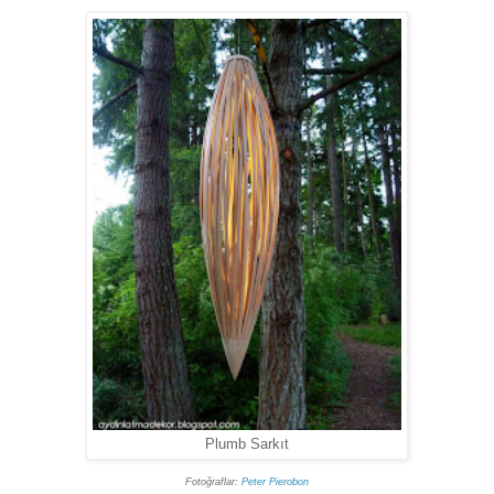
Plumb Sarkıt
Fotoğraflar:
Peter Pierobon