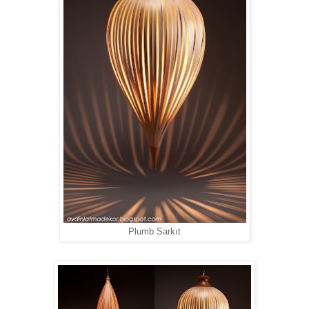
Plumb Sarkıt