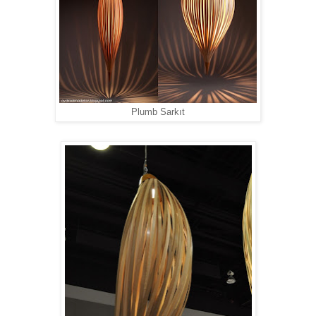
Plumb Sarkıt