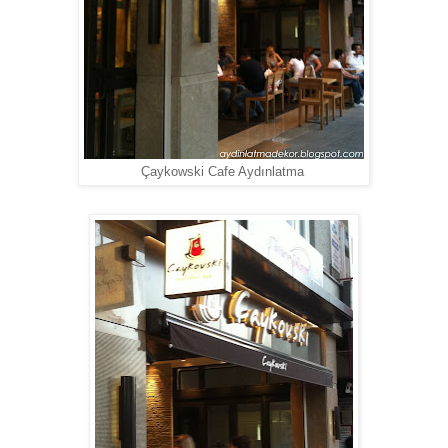
Çaykowski Cafe Aydınlatma