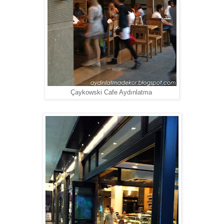
Çaykowski Cafe Aydınlatma