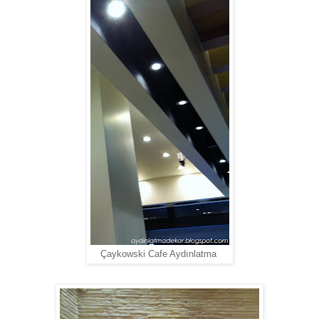
Çaykowski Cafe Aydınlatma