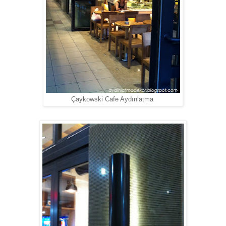
Çaykowski Cafe Aydınlatma