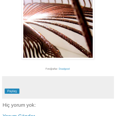
Fotoğraflar:
Deadgood
Paylaş
Hiç yorum yok: