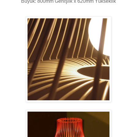
Büyük: 800mm Genişlik x 620mm Yükseklik