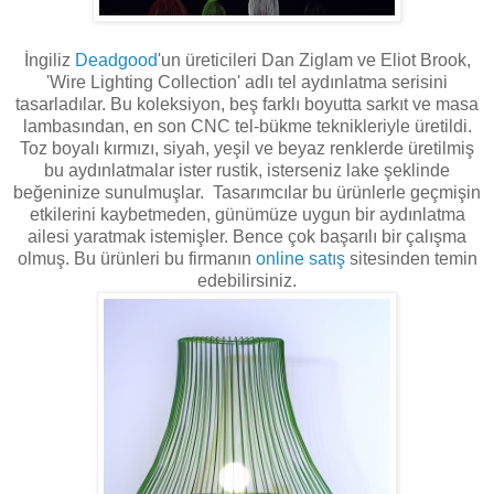
İngiliz
Deadgood
'un üreticileri Dan Ziglam ve Eliot Brook,
'Wire Lighting Collection' adlı tel aydınlatma serisini
tasarladılar. Bu koleksiyon, beş farklı boyutta sarkıt ve masa
lambasından, en son CNC tel-bükme teknikleriyle üretildi.
Toz boyalı kırmızı, siyah, yeşil ve beyaz renklerde üretilmiş
bu aydınlatmalar ister rustik, isterseniz lake şeklinde
beğeninize sunulmuşlar. Tasarımcılar bu ürünlerle geçmişin
etkilerini kaybetmeden, günümüze uygun bir aydınlatma
ailesi yaratmak istemişler. Bence çok başarılı bir çalışma
olmuş. Bu ürünleri bu firmanın
online satış
sitesinden temin
edebilirsiniz.