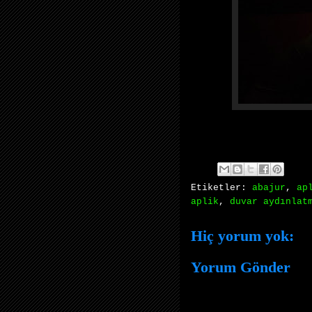
Etiketler:
abajur
,
ap
aplik
,
duvar aydınlat
Hiç yorum yok:
Yorum Gönder