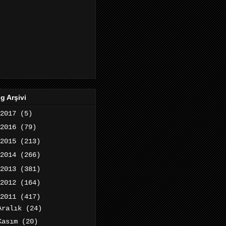
g Arşivi
2017
(5)
2016
(79)
2015
(213)
2014
(266)
2013
(381)
2012
(164)
2011
(417)
Aralık
(24)
Kasım
(20)