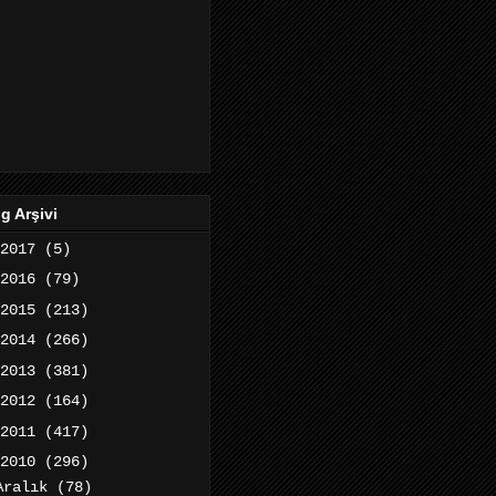
g Arşivi
2017
(5)
2016
(79)
2015
(213)
2014
(266)
2013
(381)
2012
(164)
2011
(417)
2010
(296)
Aralık
(78)