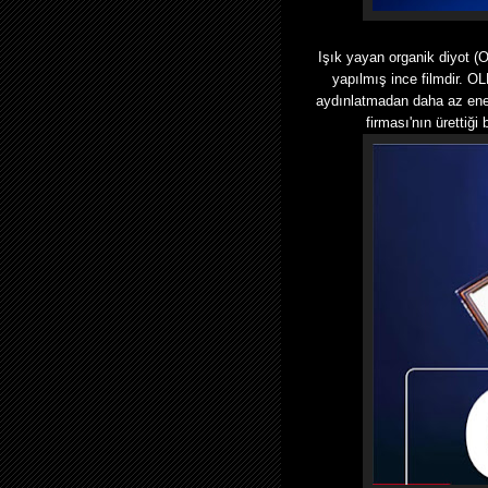
Işık yayan organik diyot (O
yapılmış ince filmdir. O
aydınlatmadan daha az ener
firması'nın ürettiği