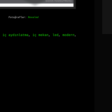
Fotoğraflar:
Novaled
,
iç aydınlatma
,
iç mekan
,
led
,
modern
,