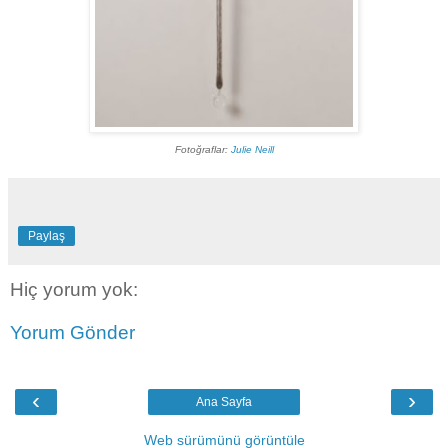
Fotoğraflar:
Julie Neill
Paylaş
Hiç yorum yok:
Yorum Gönder
‹
›
Ana Sayfa
Web sürümünü görüntüle