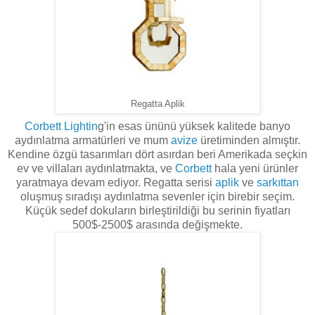
Regatta Aplik
Corbett Lightin
g'in esas ününü yüksek kalitede banyo
aydınlatma armatürleri ve mum
avize
üretiminden almıştır.
Kendine özgü tasarımları dört asırdan beri Amerikada seçkin
ev ve villaları aydınlatmakta, ve
Corbett
hala yeni ürünler
yaratmaya devam ediyor. Regatta serisi
aplik
ve
sarkıttan
oluşmuş sıradışı aydınlatma sevenler için birebir seçim.
Küçük sedef dokuların birleştirildiği bu serinin fiyatları
500$-2500$ arasında değişmekte.