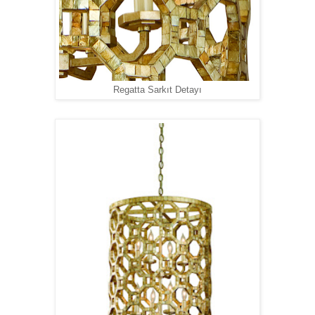
Regatta Sarkıt Detayı