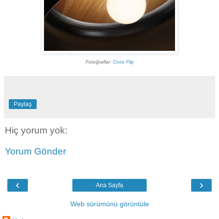
Fotoğraflar:
Coco Flip
Paylaş
Hiç yorum yok:
Yorum Gönder
‹
›
Ana Sayfa
Web sürümünü görüntüle