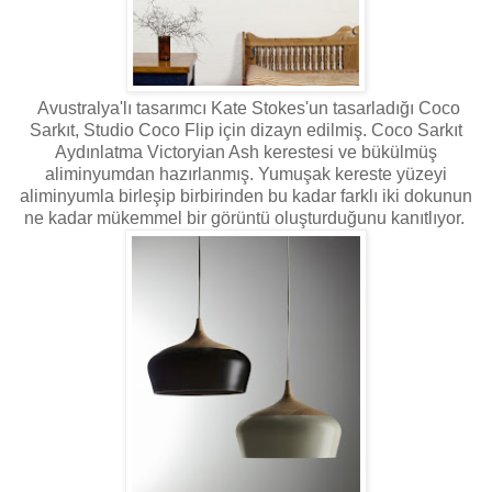
Avustralya'lı tasarımcı Kate Stokes'un tasarladığı Coco
Sarkıt, Studio Coco Flip için dizayn edilmiş. Coco Sarkıt
Aydınlatma Victoryian Ash kerestesi ve bükülmüş
aliminyumdan hazırlanmış. Yumuşak kereste yüzeyi
aliminyumla birleşip birbirinden bu kadar farklı iki dokunun
ne kadar mükemmel bir görüntü oluşturduğunu kanıtlıyor.